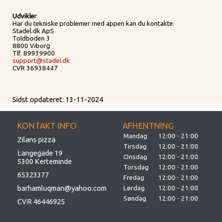
Udvikler
Har du tekniske problemer med appen kan du kontakte:
Stadel.dk ApS
Toldboden 3
8800 Viborg
Tlf. 89939900
support@stadel.dk
CVR 36938447
Sidst opdateret: 13-11-2024
KONTAKT INFO
AFHENTNING
Mandag
12:00 - 21:00
Zilans pizza
Tirsdag
12:00 - 21:00
Langegade 19
Onsdag
12:00 - 21:00
5300 Kerteminde
Torsdag
12:00 - 21:00
65323377
Fredag
12:00 - 21:00
barhamluqman@yahoo.com
Lørdag
12:00 - 21:00
Søndag
12:00 - 21:00
CVR 46446925