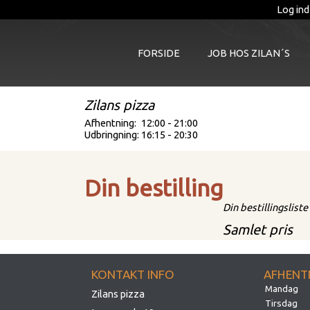
Log ind
FORSIDE
JOB HOS ZILAN´S
Zilans pizza
Afhentning:
12:00 - 21:00
Udbringning:
16:15 - 20:30
Din bestilling
Din bestillingsliste
Samlet pris
KONTAKT INFO
AFHENT
Mandag
Zilans pizza
Tirsdag