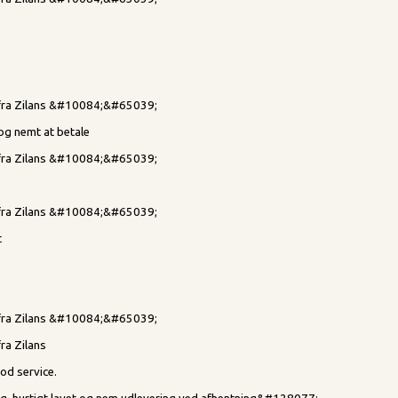
d fra Zilans &#10084;&#65039;
 og nemt at betale
d fra Zilans &#10084;&#65039;
d fra Zilans &#10084;&#65039;
t
d fra Zilans &#10084;&#65039;
fra Zilans
od service.