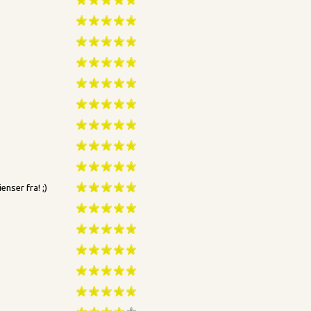
enser fra! ;)