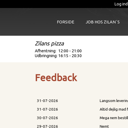
Log ind
FORSIDE
JOB HOS ZILAN´S
Zilans pizza
Afhentning:
12:00 - 21:00
Udbringning:
16:15 - 20:30
Feedback
31-07-2026
Langsom leverin
31-07-2026
Altid dejlig ma
30-07-2026
Mega nem bestill
29-07-2026
Nemt